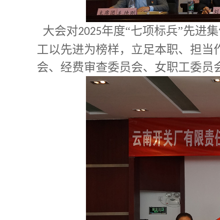
大会对
年度“七项标兵”先进
2025
工以先进为榜样，立足本职、担当
会、经费审查委员会、女职工委员