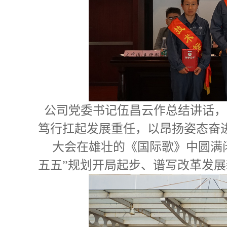
公司党委书记伍昌云作总结讲话，
笃行扛起发展重任，以昂扬姿态奋
大会在雄壮的《国际歌》中圆满
五五”规划开局起步、谱写改革发